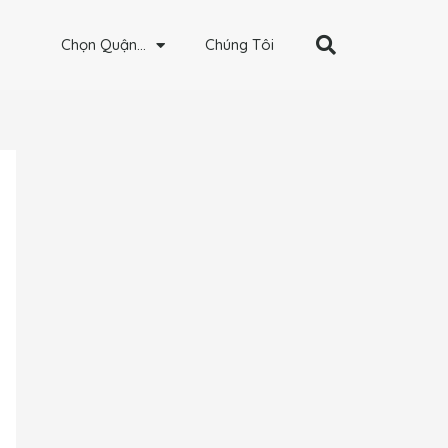
Chọn Quận…
Chúng Tôi