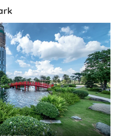
ark
Nguồn: Internet