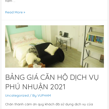
nằm …
Read More »
BẢNG GIÁ CĂN HỘ DỊCH VỤ
PHÚ NHUẬN 2021
Uncategorized
/ By
VUPHAM
Chân thành cám ơn quý khách đã sử dụng dịch vụ của