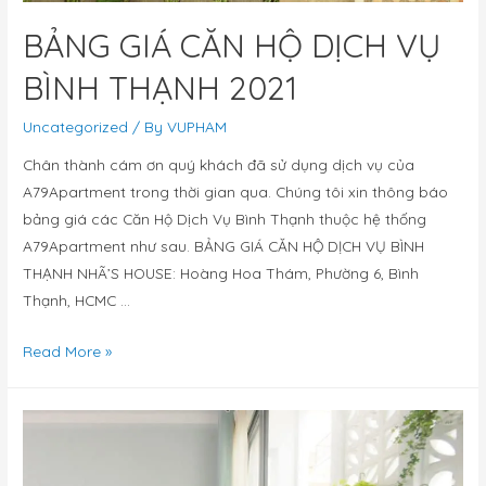
BẢNG GIÁ CĂN HỘ DỊCH VỤ
BÌNH THẠNH 2021
Uncategorized
/ By
VUPHAM
Chân thành cám ơn quý khách đã sử dụng dịch vụ của
A79Apartment trong thời gian qua. Chúng tôi xin thông báo
bảng giá các Căn Hộ Dịch Vụ Bình Thạnh thuộc hệ thống
A79Apartment như sau. BẢNG GIÁ CĂN HỘ DỊCH VỤ BÌNH
THẠNH NHÃ’S HOUSE: Hoàng Hoa Thám, Phường 6, Bình
Thạnh, HCMC …
Read More »