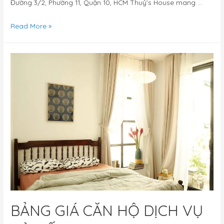
Đường 3/2, Phường 11, Quận 10, HCM Thuỷ’s House mang …
Read More »
BẢNG GIÁ CĂN HỘ DỊCH VỤ