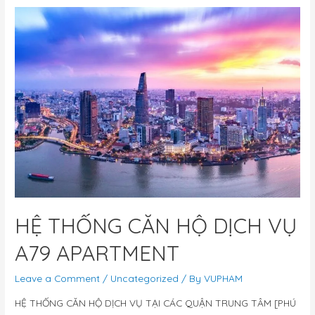
HỆ THỐNG CĂN HỘ DỊCH VỤ
A79 APARTMENT
Leave a Comment
/
Uncategorized
/ By
VUPHAM
HỆ THỐNG CĂN HỘ DỊCH VỤ TẠI CÁC QUẬN TRUNG TÂM [PHÚ