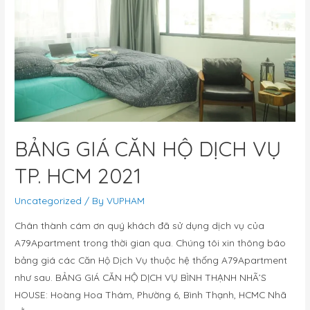
BẢNG GIÁ CĂN HỘ DỊCH VỤ
TP. HCM 2021
Uncategorized
/ By
VUPHAM
Chân thành cám ơn quý khách đã sử dụng dịch vụ của
A79Apartment trong thời gian qua. Chúng tôi xin thông báo
bảng giá các Căn Hộ Dịch Vụ thuộc hệ thống A79Apartment
như sau. BẢNG GIÁ CĂN HỘ DỊCH VỤ BÌNH THẠNH NHÃ’S
HOUSE: Hoàng Hoa Thám, Phường 6, Bình Thạnh, HCMC Nhã