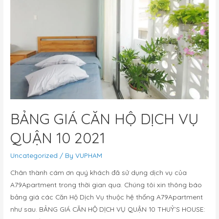
BẢNG GIÁ CĂN HỘ DỊCH VỤ
QUẬN 10 2021
Uncategorized
/ By
VUPHAM
Chân thành cám ơn quý khách đã sử dụng dịch vụ của
A79Apartment trong thời gian qua. Chúng tôi xin thông báo
bảng giá các Căn Hộ Dịch Vụ thuộc hệ thống A79Apartment
như sau. BẢNG GIÁ CĂN HỘ DỊCH VỤ QUẬN 10 THUỶ’S HOUSE: