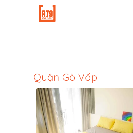
Quận Gò Vấp