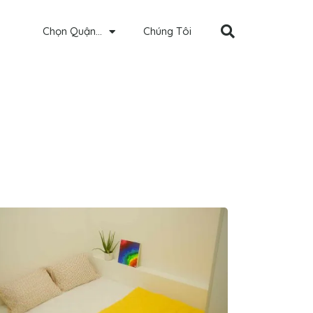
Chọn Quận…
Chúng Tôi