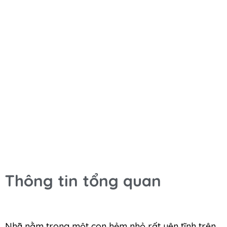
Thông tin tổng quan
Nhã nằm trong một con hẻm nhỏ rất yên tĩnh trên