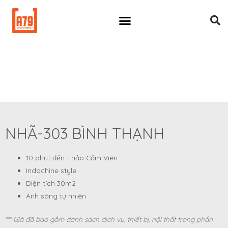
NHÃ-303 BÌNH THẠNH
10 phút đến Thảo Cầm Viên
Indochine style
Diện tích 30m2
Ánh sáng tự nhiên
*** Giá đã bao gồm danh sách dịch vụ, thiết bị, nội thất trong phần