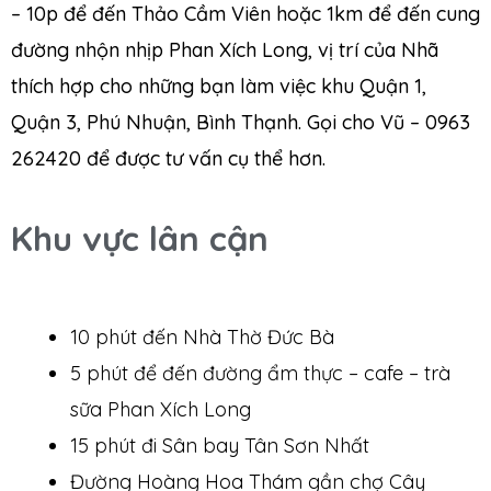
– 10p để đến Thảo Cầm Viên hoặc 1km để đến cung
đường nhộn nhịp Phan Xích Long, vị trí của Nhã
thích hợp cho những bạn làm việc khu Quận 1,
Quận 3, Phú Nhuận, Bình Thạnh. Gọi cho Vũ – 0963
262420 để được tư vấn cụ thể hơn.
Khu vực lân cận
10 phút đến Nhà Thờ Đức Bà
5 phút để đến đường ẩm thực – cafe – trà
sữa Phan Xích Long
15 phút đi Sân bay Tân Sơn Nhất
Đường Hoàng Hoa Thám gần chợ Cây