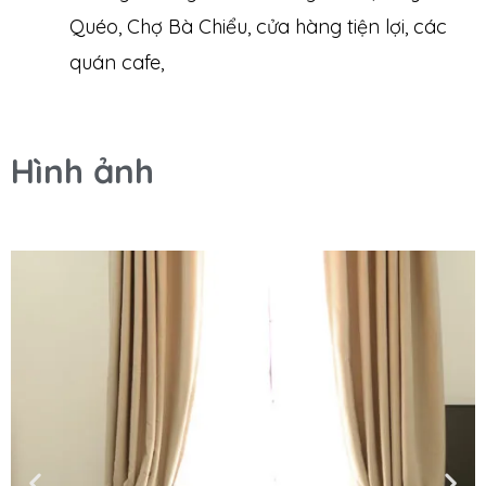
Quéo, Chợ Bà Chiểu, cửa hàng tiện lợi, các
quán cafe,
Hình ảnh