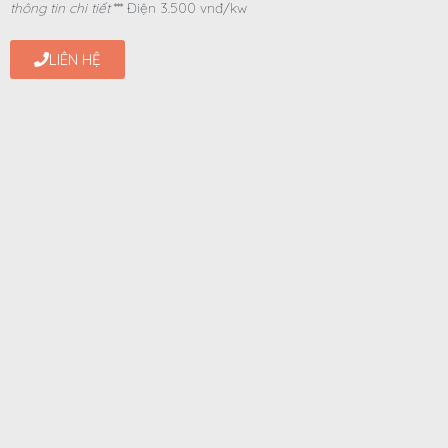
thông tin chi tiết
*** Điện 3.500 vnđ/kw
LIÊN HỆ