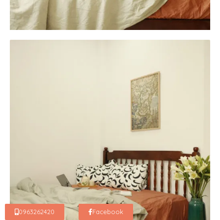
0963262420
Facebook